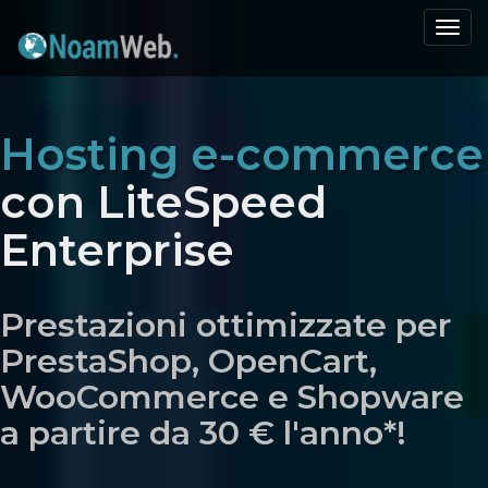
Togg
navi
Hosting e-commerce
con LiteSpeed
Enterprise
Prestazioni ottimizzate per
PrestaShop, OpenCart,
WooCommerce e Shopware
a partire da 30 € l'anno*!