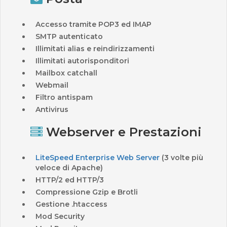
Accesso tramite POP3 ed IMAP
SMTP autenticato
Illimitati alias e reindirizzamenti
Illimitati autorisponditori
Mailbox catchall
Webmail
Filtro antispam
Antivirus
Webserver e Prestazioni
LiteSpeed Enterprise Web Server
(3 volte più
veloce di Apache)
HTTP/2 ed HTTP/3
Compressione Gzip e Brotli
Gestione .htaccess
Mod Security