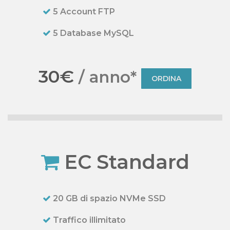
5 Account FTP
5 Database MySQL
30€
/ anno*
ORDINA
EC Standard
20 GB di spazio NVMe SSD
Traffico illimitato