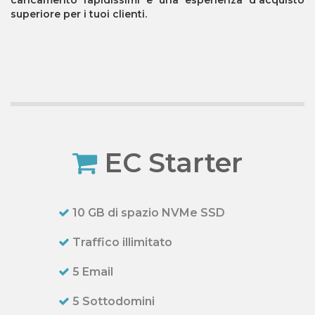
caricamento rapidissimi
e una esperienza d'acquisto
superiore per i tuoi clienti.
EC Starter
10 GB di spazio NVMe SSD
Traffico illimitato
5 Email
5 Sottodomini