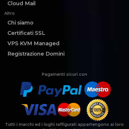
Cloud Mail
Altro
Chi siamo
Certificati SSL
VPS KVM Managed
Registrazione Domini
Pagamenti sicuri con
Tutti i marchi ed i loghi raffigurati appartengono ai loro