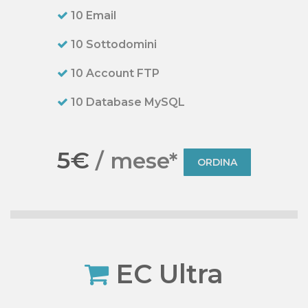
10 Email
10 Sottodomini
10 Account FTP
10 Database MySQL
5€
/ mese*
ORDINA
EC Ultra