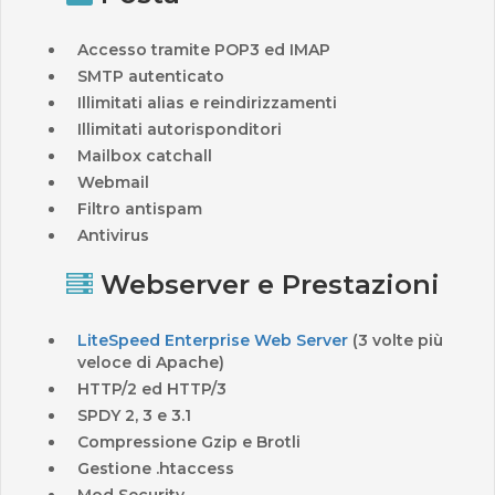
Accesso tramite POP3 ed IMAP
SMTP autenticato
Illimitati alias e reindirizzamenti
Illimitati autorisponditori
Mailbox catchall
Webmail
Filtro antispam
Antivirus
Webserver e Prestazioni
LiteSpeed Enterprise Web Server
(3 volte più
veloce di Apache)
HTTP/2 ed HTTP/3
SPDY 2, 3 e 3.1
Compressione Gzip e Brotli
Gestione .htaccess