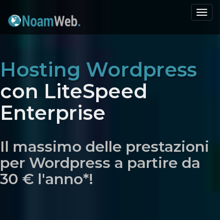
Togg
navi
Hosting Wordpress
con LiteSpeed
Enterprise
Il massimo delle prestazioni
per Wordpress a partire da
30 € l'anno*!