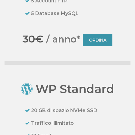
5 Account FTP
5 Database MySQL
30€
/ anno*
ORDINA
WP Standard
20 GB di spazio NVMe SSD
Traffico illimitato