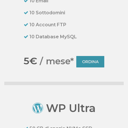
10 Email
10 Sottodomini
10 Account FTP
10 Database MySQL
5€
/ mese*
ORDINA
WP Ultra