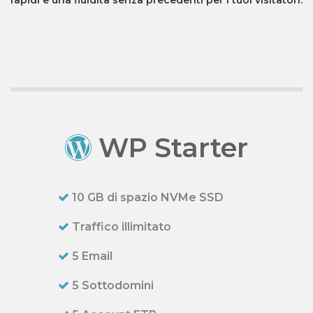
rapidi e una fluidità senza precedenti per i tuoi visitatori.
WP Starter
10 GB di spazio NVMe SSD
Traffico illimitato
5 Email
5 Sottodomini