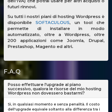
dell'IVA) che potrai usare per altri acquisti o
futuri rinnovi.
Su tutti i nostri piani di hosting Wordpress è
disponibile
SOFTACULOUS
, un tool che
permette di installare in modo
automatizzato, oltre a Wordpress, oltre
200 applicazioni come Joomla, Drupal,
Prestashop, Magento ed altri.
F.A.Q
Posso effettuare l'upgrade al piano
successivo, qualora le risorse del mio hosting
Wordpress non dovessero bastarmi?
Sì, in qualsiasi momento e senza penalità. Il costo
dell'upgrade equivale soltanto alla differenza tra i